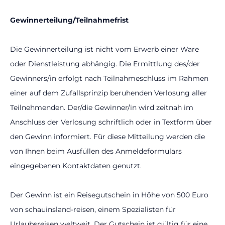
Gewinnerteilung/Teilnahmefrist
Die Gewinnerteilung ist nicht vom Erwerb einer Ware
oder Dienstleistung abhängig. Die Ermittlung des/der
Gewinners/in erfolgt nach Teilnahmeschluss im Rahmen
einer auf dem Zufallsprinzip beruhenden Verlosung aller
Teilnehmenden. Der/die Gewinner/in wird zeitnah im
Anschluss der Verlosung schriftlich oder in Textform über
den Gewinn informiert. Für diese Mitteilung werden die
von Ihnen beim Ausfüllen des Anmeldeformulars
eingegebenen Kontaktdaten genutzt.
Der Gewinn ist ein Reisegutschein in Höhe von 500 Euro
von schauinsland-reisen, einem Spezialisten für
Urlaubsreisen weltweit. Der Gutschein ist gültig für eine